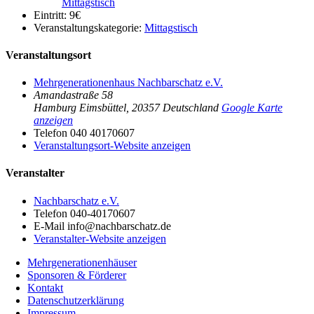
Mittagstisch
Eintritt:
9€
Veranstaltungskategorie:
Mittagstisch
Veranstaltungsort
Mehrgenerationenhaus Nachbarschatz e.V.
Amandastraße 58
Hamburg Eimsbüttel
,
20357
Deutschland
Google Karte
anzeigen
Telefon
040 40170607
Veranstaltungsort-Website anzeigen
Veranstalter
Nachbarschatz e.V.
Telefon
040-40170607
E-Mail
info@nachbarschatz.de
Veranstalter-Website anzeigen
Mehrgenerationenhäuser
Sponsoren & Förderer
Kontakt
Datenschutzerklärung
Impressum