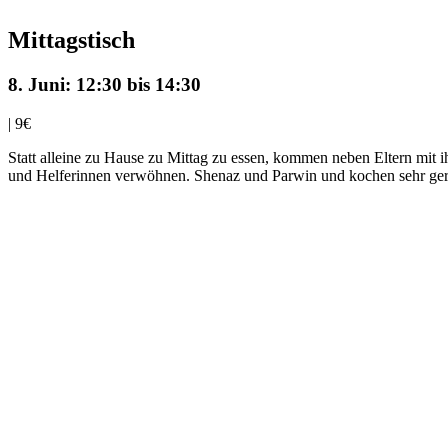
Mittagstisch
8. Juni: 12:30
bis
14:30
|
9€
Statt alleine zu Hause zu Mittag zu essen, kommen neben Eltern mit
und Helferinnen verwöhnen. Shenaz und Parwin und kochen sehr gerne.