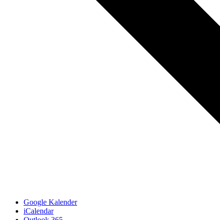
Google Kalender
iCalendar
Outlook 365