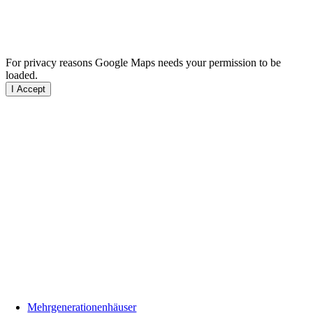
For privacy reasons Google Maps needs your permission to be
loaded.
I Accept
Mehrgenerationenhäuser