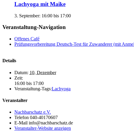
Lachyoga mit Maike
3. September: 16:00
bis
17:00
Veranstaltung-Navigation
Offenes Café
Prüfungsvorbereitung Deutsch-Test für Zuwanderer (mit Anme
Details
Datum:
10. Dezember
Zeit:
16:00 bis 17:00
Veranstaltung-Tags:
Lachyoga
Veranstalter
Nachbarschatz e.V.
Telefon
040-40170607
E-Mail
info@nachbarschatz.de
Veranstalter-Website anzeigen