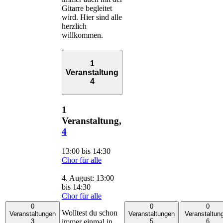
Gitarre begleitet
wird. Hier sind alle
herzlich
willkommen.
1
Veranstaltung
4
1
Veranstaltung,
4
13:00
bis
14:30
Chor für alle
4. August: 13:00
bis
14:30
Chor für alle
0
0
0
Wolltest du schon
Veranstaltungen
Veranstaltungen
Veranstaltun
immer einmal in
3
5
6