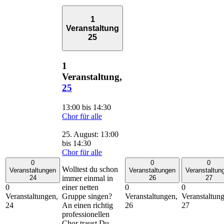
1
Veranstaltung
25
1
Veranstaltung,
25
13:00
bis
14:30
Chor für alle
25. August: 13:00
bis
14:30
Chor für alle
0
0
0
Wolltest du schon
Veranstaltungen
Veranstaltungen
Veranstaltun
immer einmal in
24
26
27
einer netten
0
0
0
Gruppe singen?
Veranstaltungen,
Veranstaltungen,
Veranstaltun
An einen richtig
24
26
27
professionellen
Chor traust Du