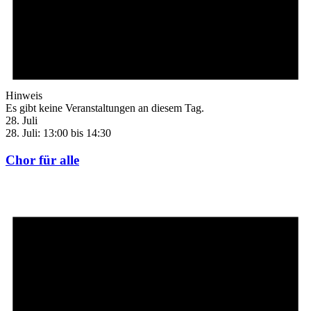
Hinweis
Es gibt keine Veranstaltungen an diesem Tag.
28. Juli
28. Juli: 13:00
bis
14:30
Chor für alle