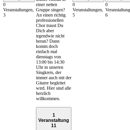
einer netten
0
0
0
Gruppe singen?
Veranstaltungen,
Veranstaltungen,
Veranstaltun
An einen richtig
3
5
6
professionellen
Chor traust Du
Dich aber
irgendwie nicht
heran? Dann
komm doch
einfach mal
dienstags von
13:00 bis 14:30
Uhr in unseren
Singkreis, der
immer auch mit der
Gitarre begleitet
wird. Hier sind alle
herzlich
willkommen.
1
Veranstaltung
11