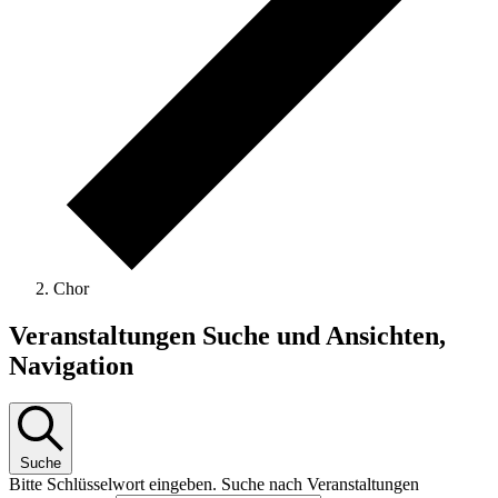
Chor
Veranstaltungen
Veranstaltungen Suche und Ansichten,
Navigation
Suche
Bitte Schlüsselwort eingeben. Suche nach Veranstaltungen