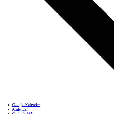
Google Kalender
iCalendar
Outlook 365