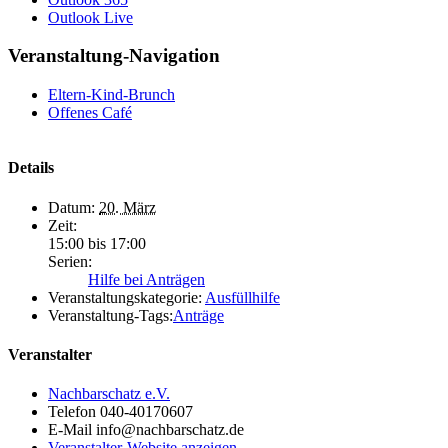
Outlook Live
Veranstaltung-Navigation
Eltern-Kind-Brunch
Offenes Café
Details
Datum:
20. März
Zeit:
15:00 bis 17:00
Serien:
Hilfe bei Anträgen
Veranstaltungskategorie:
Ausfüllhilfe
Veranstaltung-Tags:
Anträge
Veranstalter
Nachbarschatz e.V.
Telefon
040-40170607
E-Mail
info@nachbarschatz.de
Veranstalter-Website anzeigen