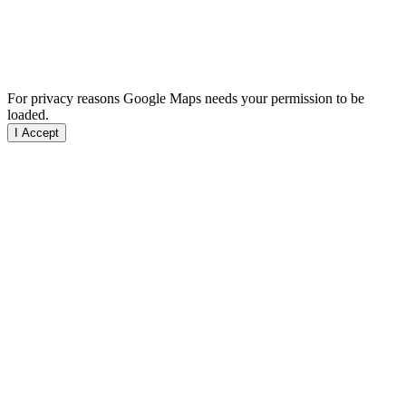
For privacy reasons Google Maps needs your permission to be
loaded.
I Accept