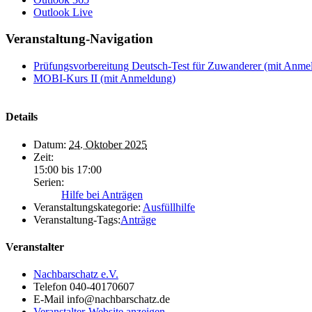
Outlook Live
Veranstaltung-Navigation
Prüfungsvorbereitung Deutsch-Test für Zuwanderer (mit Anme
MOBI-Kurs II (mit Anmeldung)
Details
Datum:
24. Oktober 2025
Zeit:
15:00 bis 17:00
Serien:
Hilfe bei Anträgen
Veranstaltungskategorie:
Ausfüllhilfe
Veranstaltung-Tags:
Anträge
Veranstalter
Nachbarschatz e.V.
Telefon
040-40170607
E-Mail
info@nachbarschatz.de
Veranstalter-Website anzeigen