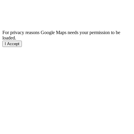
For privacy reasons Google Maps needs your permission to be
loaded.
I Accept