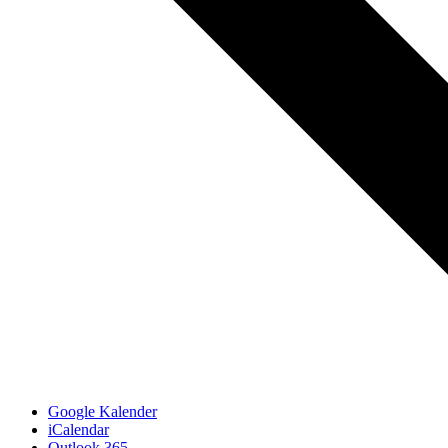
Google Kalender
iCalendar
Outlook 365