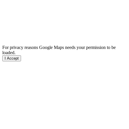
For privacy reasons Google Maps needs your permission to be
loaded.
I Accept