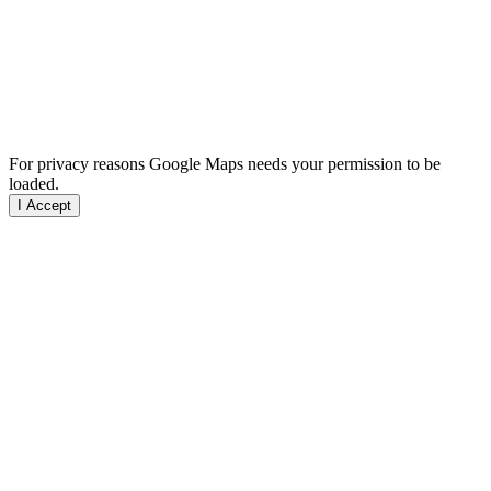
For privacy reasons Google Maps needs your permission to be
loaded.
I Accept