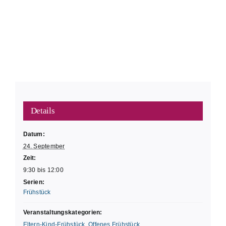
Details
Datum:
24. September
Zeit:
9:30 bis 12:00
Serien:
Frühstück
Veranstaltungskategorien:
Eltern-Kind-Frühstück
,
Offenes Frühstück