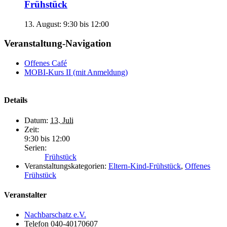
Frühstück
13. August: 9:30
bis
12:00
Veranstaltung-Navigation
Offenes Café
MOBI-Kurs II (mit Anmeldung)
Details
Datum:
13. Juli
Zeit:
9:30 bis 12:00
Serien:
Frühstück
Veranstaltungskategorien:
Eltern-Kind-Frühstück
,
Offenes
Frühstück
Veranstalter
Nachbarschatz e.V.
Telefon
040-40170607