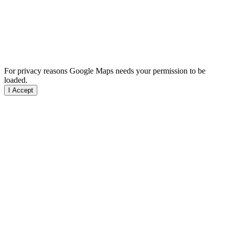
For privacy reasons Google Maps needs your permission to be
loaded.
I Accept