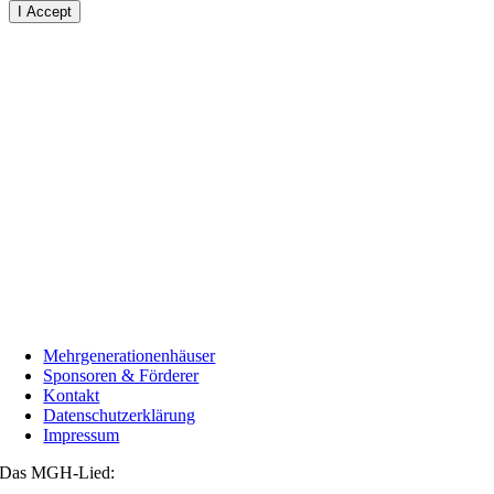
I Accept
Mehrgenerationenhäuser
Sponsoren & Förderer
Kontakt
Datenschutzerklärung
Impressum
Das MGH-Lied: