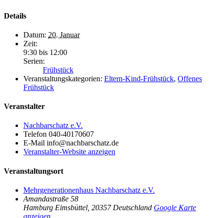
Details
Datum:
20. Januar
Zeit:
9:30 bis 12:00
Serien:
Frühstück
Veranstaltungskategorien:
Eltern-Kind-Frühstück
,
Offenes
Frühstück
Veranstalter
Nachbarschatz e.V.
Telefon
040-40170607
E-Mail
info@nachbarschatz.de
Veranstalter-Website anzeigen
Veranstaltungsort
Mehrgenerationenhaus Nachbarschatz e.V.
Amandastraße 58
Hamburg Eimsbüttel
,
20357
Deutschland
Google Karte
anzeigen