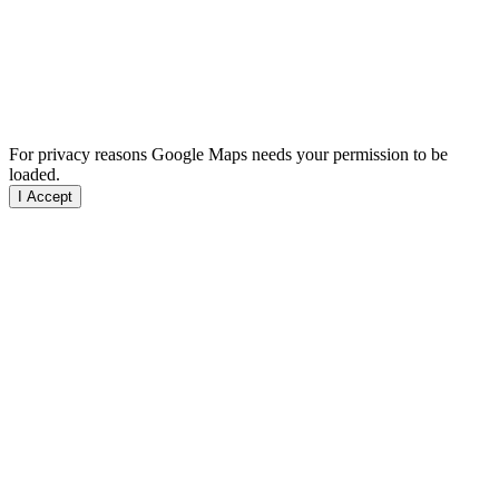
For privacy reasons Google Maps needs your permission to be
loaded.
I Accept