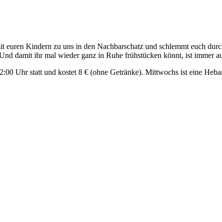
t euren Kindern zu uns in den Nachbarschatz und schlemmt euch durch 
 Und damit ihr mal wieder ganz in Ruhe frühstücken könnt, ist immer a
2:00 Uhr statt und kostet 8 € (ohne Getränke). Mittwochs ist eine He