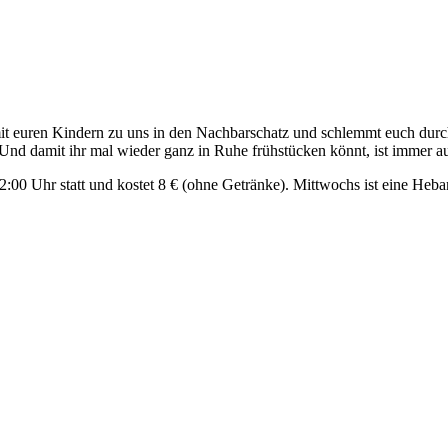
t euren Kindern zu uns in den Nachbarschatz und schlemmt euch durch 
 Und damit ihr mal wieder ganz in Ruhe frühstücken könnt, ist immer a
2:00 Uhr statt und kostet 8 € (ohne Getränke). Mittwochs ist eine He