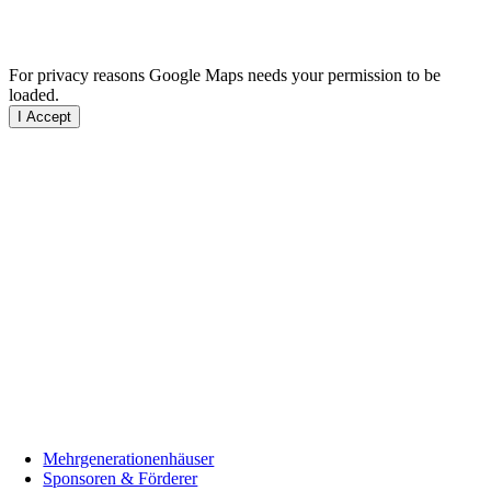
For privacy reasons Google Maps needs your permission to be
loaded.
I Accept
Mehrgenerationenhäuser
Sponsoren & Förderer