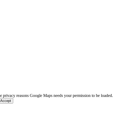
r privacy reasons Google Maps needs your permission to be loaded.
 Accept