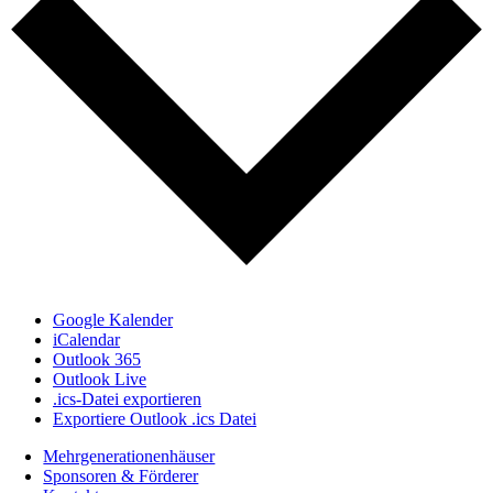
Google Kalender
iCalendar
Outlook 365
Outlook Live
.ics-Datei exportieren
Exportiere Outlook .ics Datei
Mehrgenerationenhäuser
Sponsoren & Förderer