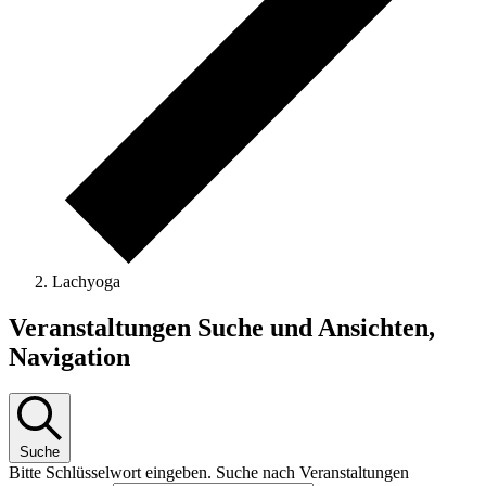
Lachyoga
Veranstaltungen
Veranstaltungen Suche und Ansichten,
Navigation
Suche
Bitte Schlüsselwort eingeben. Suche nach Veranstaltungen