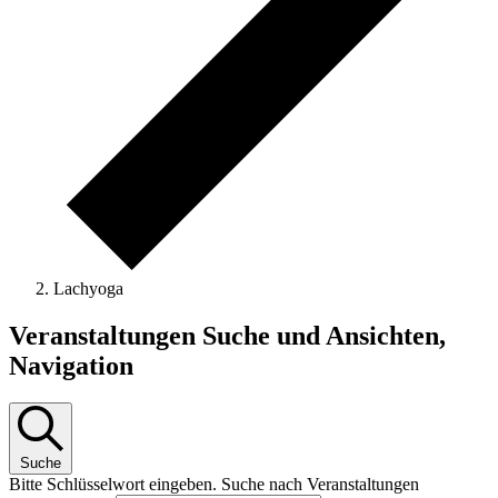
Lachyoga
Veranstaltungen
Veranstaltungen Suche und Ansichten,
Navigation
Suche
Bitte Schlüsselwort eingeben. Suche nach Veranstaltungen