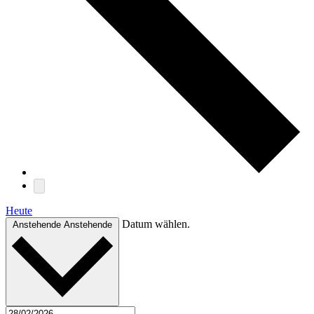
Heute
Datum wählen.
Anstehende
Anstehende