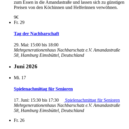
zum Essen in die Amandastraße und lassen sich zu günstigen
Preisen von den Köchinnen und Helferinnen verwöhnen.
9€
Fr.
29
Tag der Nachbarschaft
29. Mai: 15:00
bis
18:00
Mehrgenerationenhaus Nachbarschatz e.V.
Amandastraße
58, Hamburg Eimsbüttel, Deutschland
Juni 2026
Mi.
17
Spielenachmittag für Senioren
17. Juni: 15:30
bis
17:30
Spielenachmittag für Senioren
Mehrgenerationenhaus Nachbarschatz e.V.
Amandastraße
58, Hamburg Eimsbüttel, Deutschland
Fr.
26