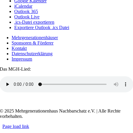
Google Kalender
iCalendar
Outlook 365
Outlook Live
.ics-Datei exportieren
Exportiere Outlook .ics Datei
Mehrgenerationenhäuser
Sponsoren & Förderer
Kontakt
Datenschutzerklärung
Impressum
Das MGH-Lied:
Transkript anzeigen / ausblenden
© 2025 Mehrgenerationenhaus Nachbarschatz e.V. | Alle Rechte
vorbehalten.
Page load link
Go