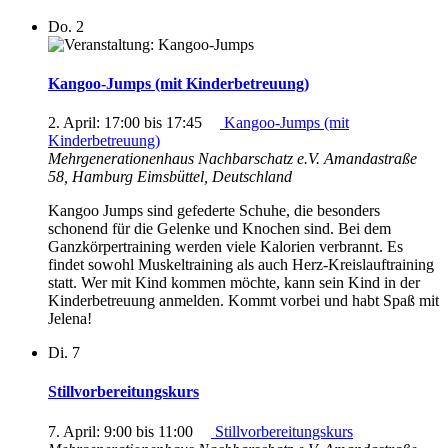
Do.
2
Kangoo-Jumps (mit Kinderbetreuung)
2. April: 17:00
bis
17:45
Kangoo-Jumps (mit
Kinderbetreuung)
Mehrgenerationenhaus Nachbarschatz e.V.
Amandastraße
58, Hamburg Eimsbüttel, Deutschland
Kangoo Jumps sind gefederte Schuhe, die besonders
schonend für die Gelenke und Knochen sind. Bei dem
Ganzkörpertraining werden viele Kalorien verbrannt. Es
findet sowohl Muskeltraining als auch Herz-Kreislauftraining
statt. Wer mit Kind kommen möchte, kann sein Kind in der
Kinderbetreuung anmelden. Kommt vorbei und habt Spaß mit
Jelena!
Di.
7
Stillvorbereitungskurs
7. April: 9:00
bis
11:00
Stillvorbereitungskurs