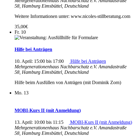
Mehrgenerationenhaus Nachbarschatz e.V.
Amandastraße
58, Hamburg Eimsbüttel, Deutschland
Weitere Informationen unter: www.nicoles-stillberatung.com
35,00€
Fr.
10
Hilfe bei Anträgen
10. April: 15:00
bis
17:00
Hilfe bei Anträgen
Mehrgenerationenhaus Nachbarschatz e.V.
Amandastraße
58, Hamburg Eimsbüttel, Deutschland
Hilfe beim Ausfüllen von Anträgen (mit Dominik Zorn)
Mo.
13
MOBI-Kurs II (mit Anmeldung)
13. April: 10:00
bis
11:15
MOBI-Kurs II (mit Anmeldung)
Mehrgenerationenhaus Nachbarschatz e.V.
Amandastraße
58, Hamburg Eimsbüttel, Deutschland