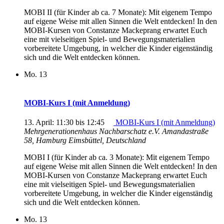
MOBI II (für Kinder ab ca. 7 Monate): Mit eigenem Tempo
auf eigene Weise mit allen Sinnen die Welt entdecken! In den
MOBI-Kursen von Constanze Mackeprang erwartet Euch
eine mit vielseitigen Spiel- und Bewegungsmaterialien
vorbereitete Umgebung, in welcher die Kinder eigenständig
sich und die Welt entdecken können.
Mo.
13
MOBI-Kurs I (mit Anmeldung)
13. April: 11:30
bis
12:45
MOBI-Kurs I (mit Anmeldung)
Mehrgenerationenhaus Nachbarschatz e.V.
Amandastraße
58, Hamburg Eimsbüttel, Deutschland
MOBI I (für Kinder ab ca. 3 Monate): Mit eigenem Tempo
auf eigene Weise mit allen Sinnen die Welt entdecken! In den
MOBI-Kursen von Constanze Mackeprang erwartet Euch
eine mit vielseitigen Spiel- und Bewegungsmaterialien
vorbereitete Umgebung, in welcher die Kinder eigenständig
sich und die Welt entdecken können.
Mo.
13