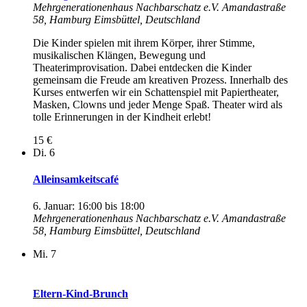
Mehrgenerationenhaus Nachbarschatz e.V.
Amandastraße
58, Hamburg Eimsbüttel, Deutschland
Die Kinder spielen mit ihrem Körper, ihrer Stimme,
musikalischen Klängen, Bewegung und
Theaterimprovisation. Dabei entdecken die Kinder
gemeinsam die Freude am kreativen Prozess. Innerhalb des
Kurses entwerfen wir ein Schattenspiel mit Papiertheater,
Masken, Clowns und jeder Menge Spaß. Theater wird als
tolle Erinnerungen in der Kindheit erlebt!
15 €
Di.
6
Alleinsamkeitscafé
6. Januar: 16:00
bis
18:00
Mehrgenerationenhaus Nachbarschatz e.V.
Amandastraße
58, Hamburg Eimsbüttel, Deutschland
Mi.
7
Eltern-Kind-Brunch