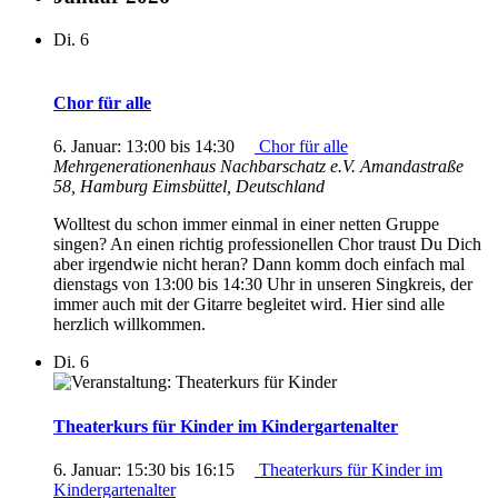
Di.
6
Chor für alle
6. Januar: 13:00
bis
14:30
Chor für alle
Mehrgenerationenhaus Nachbarschatz e.V.
Amandastraße
58, Hamburg Eimsbüttel, Deutschland
Wolltest du schon immer einmal in einer netten Gruppe
singen? An einen richtig professionellen Chor traust Du Dich
aber irgendwie nicht heran? Dann komm doch einfach mal
dienstags von 13:00 bis 14:30 Uhr in unseren Singkreis, der
immer auch mit der Gitarre begleitet wird. Hier sind alle
herzlich willkommen.
Di.
6
Theaterkurs für Kinder im Kindergartenalter
6. Januar: 15:30
bis
16:15
Theaterkurs für Kinder im
Kindergartenalter