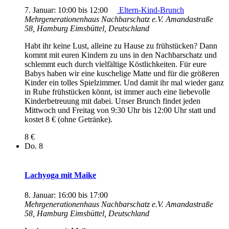
7. Januar: 10:00
bis
12:00
Eltern-Kind-Brunch
Mehrgenerationenhaus Nachbarschatz e.V.
Amandastraße
58, Hamburg Eimsbüttel, Deutschland
Habt ihr keine Lust, alleine zu Hause zu frühstücken? Dann
kommt mit euren Kindern zu uns in den Nachbarschatz und
schlemmt euch durch vielfältige Köstlichkeiten. Für eure
Babys haben wir eine kuschelige Matte und für die größeren
Kinder ein tolles Spielzimmer. Und damit ihr mal wieder ganz
in Ruhe frühstücken könnt, ist immer auch eine liebevolle
Kinderbetreuung mit dabei. Unser Brunch findet jeden
Mittwoch und Freitag von 9:30 Uhr bis 12:00 Uhr statt und
kostet 8 € (ohne Getränke).
8 €
Do.
8
Lachyoga mit Maike
8. Januar: 16:00
bis
17:00
Mehrgenerationenhaus Nachbarschatz e.V.
Amandastraße
58, Hamburg Eimsbüttel, Deutschland