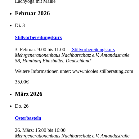
Lachyoga mit Maike
Februar 2026
Di.
3
Stillvorbereitungskurs
3. Februar: 9:00
bis
11:00
Stillvorbereitungskurs
Mehrgenerationenhaus Nachbarschatz e.V.
Amandastraße
58, Hamburg Eimsbüttel, Deutschland
Weitere Informationen unter: www.nicoles-stillberatung.com
35,00€
März 2026
Do.
26
Osterbasteln
26. März: 15:00
bis
16:00
Mehrgenerationenhaus Nachbarschatz e.V.
Amandastraße