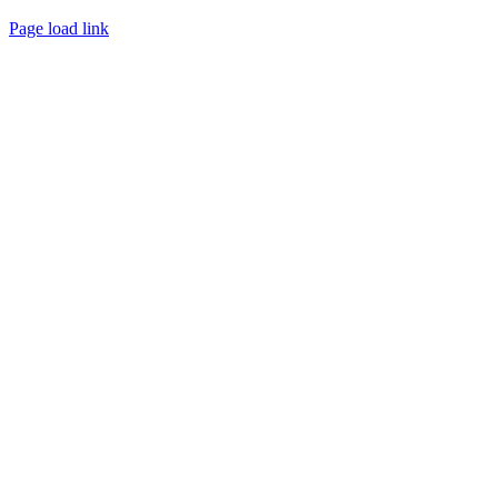
Page load link
Go
to
Top