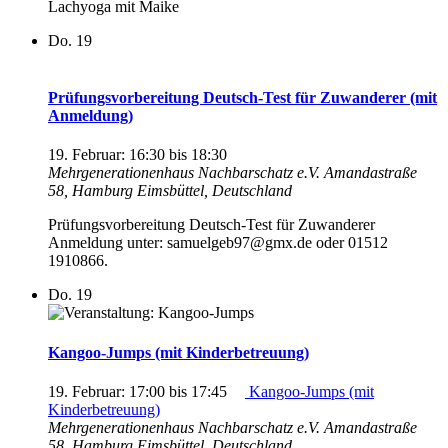
Lachyoga mit Maike
Do.
19
Prüfungsvorbereitung Deutsch-Test für Zuwanderer (mit
Anmeldung)
19. Februar: 16:30
bis
18:30
Mehrgenerationenhaus Nachbarschatz e.V.
Amandastraße
58, Hamburg Eimsbüttel, Deutschland
Prüfungsvorbereitung Deutsch-Test für Zuwanderer
Anmeldung unter: samuelgeb97@gmx.de oder 01512
1910866.
Do.
19
Kangoo-Jumps (mit Kinderbetreuung)
19. Februar: 17:00
bis
17:45
Kangoo-Jumps (mit
Kinderbetreuung)
Mehrgenerationenhaus Nachbarschatz e.V.
Amandastraße
58, Hamburg Eimsbüttel, Deutschland