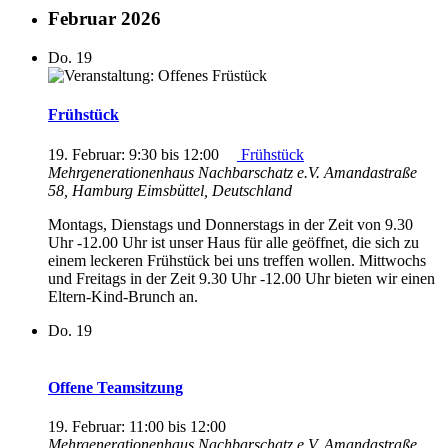
Februar 2026
Do.
19
Frühstück
19. Februar: 9:30
bis
12:00
Frühstück
Mehrgenerationenhaus Nachbarschatz e.V.
Amandastraße
58, Hamburg Eimsbüttel, Deutschland
Montags, Dienstags und Donnerstags in der Zeit von 9.30
Uhr -12.00 Uhr ist unser Haus für alle geöffnet, die sich zu
einem leckeren Frühstück bei uns treffen wollen. Mittwochs
und Freitags in der Zeit 9.30 Uhr -12.00 Uhr bieten wir einen
Eltern-Kind-Brunch an.
Do.
19
Offene Teamsitzung
19. Februar: 11:00
bis
12:00
Mehrgenerationenhaus Nachbarschatz e.V.
Amandastraße