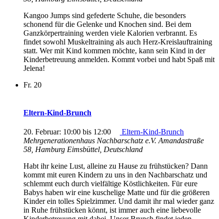
Kangoo Jumps sind gefederte Schuhe, die besonders
schonend für die Gelenke und Knochen sind. Bei dem
Ganzkörpertraining werden viele Kalorien verbrannt. Es
findet sowohl Muskeltraining als auch Herz-Kreislauftraining
statt. Wer mit Kind kommen möchte, kann sein Kind in der
Kinderbetreuung anmelden. Kommt vorbei und habt Spaß mit
Jelena!
Fr.
20
Eltern-Kind-Brunch
20. Februar: 10:00
bis
12:00
Eltern-Kind-Brunch
Mehrgenerationenhaus Nachbarschatz e.V.
Amandastraße
58, Hamburg Eimsbüttel, Deutschland
Habt ihr keine Lust, alleine zu Hause zu frühstücken? Dann
kommt mit euren Kindern zu uns in den Nachbarschatz und
schlemmt euch durch vielfältige Köstlichkeiten. Für eure
Babys haben wir eine kuschelige Matte und für die größeren
Kinder ein tolles Spielzimmer. Und damit ihr mal wieder ganz
in Ruhe frühstücken könnt, ist immer auch eine liebevolle
Kinderbetreuung mit dabei. Unser Brunch findet jeden