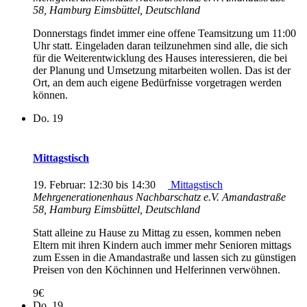
58, Hamburg Eimsbüttel, Deutschland
Donnerstags findet immer eine offene Teamsitzung um 11:00
Uhr statt. Eingeladen daran teilzunehmen sind alle, die sich
für die Weiterentwicklung des Hauses interessieren, die bei
der Planung und Umsetzung mitarbeiten wollen. Das ist der
Ort, an dem auch eigene Bedürfnisse vorgetragen werden
können.
Do.
19
Mittagstisch
19. Februar: 12:30
bis
14:30
Mittagstisch
Mehrgenerationenhaus Nachbarschatz e.V.
Amandastraße
58, Hamburg Eimsbüttel, Deutschland
Statt alleine zu Hause zu Mittag zu essen, kommen neben
Eltern mit ihren Kindern auch immer mehr Senioren mittags
zum Essen in die Amandastraße und lassen sich zu günstigen
Preisen von den Köchinnen und Helferinnen verwöhnen.
9€
Do.
19