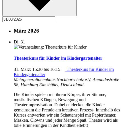
März 2026
Di.
31
Theaterkurs für Kinder im Kindergartenalter
31. März: 15:30
bis
16:15
Theaterkurs für Kinder im
Kindergartenalter
Mehrgenerationenhaus Nachbarschatz e.V.
Amandastraße
58, Hamburg Eimsbüttel, Deutschland
Die Kinder spielen mit ihrem Körper, ihrer Stimme,
musikalischen Klängen, Bewegung und
Theaterimprovisation. Dabei entdecken die Kinder
gemeinsam die Freude am kreativen Prozess. Innerhalb des
Kurses entwerfen wir ein Schattenspiel mit Papiertheater,
Masken, Clowns und jeder Menge Spaß. Theater wird als
tolle Erinnerungen in der Kindheit erlebt!