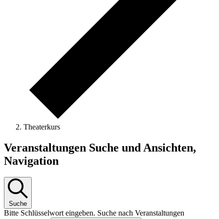
Theaterkurs
Veranstaltungen
Veranstaltungen Suche und Ansichten,
Navigation
Suche
Bitte Schlüsselwort eingeben. Suche nach Veranstaltungen