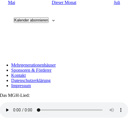
Mai
Dieser Monat
Juli
Kalender abonnieren
Mehrgenerationenhäuser
Sponsoren & Förderer
Kontakt
Datenschutzerklärung
Impressum
Das MGH-Lied:
Transkript anzeigen / ausblenden