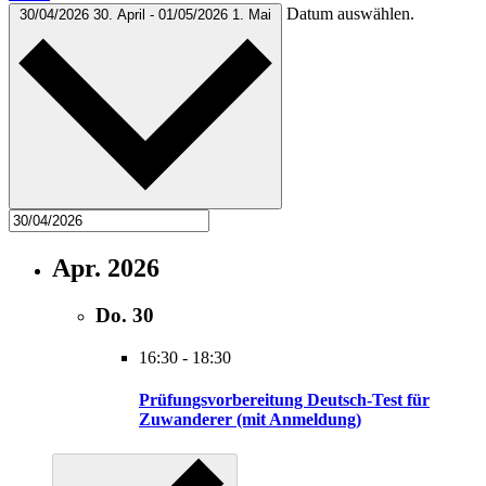
Datum auswählen.
30/04/2026
30. April
-
01/05/2026
1. Mai
Apr. 2026
Do.
30
16:30
-
18:30
Prüfungsvorbereitung Deutsch-Test für
Zuwanderer (mit Anmeldung)