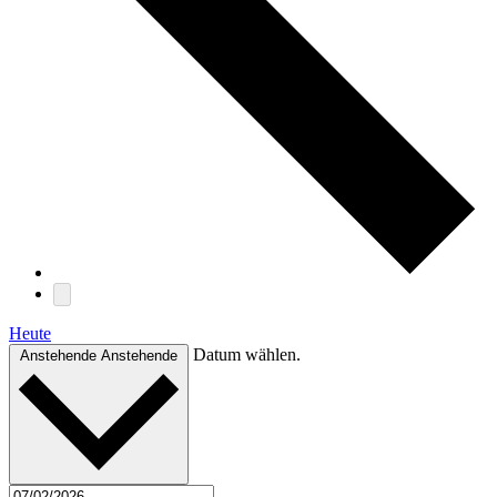
Heute
Datum wählen.
Anstehende
Anstehende