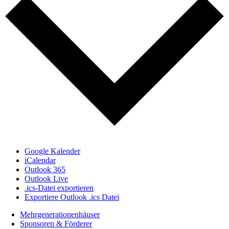
Google Kalender
iCalendar
Outlook 365
Outlook Live
.ics-Datei exportieren
Exportiere Outlook .ics Datei
Mehrgenerationenhäuser
Sponsoren & Förderer