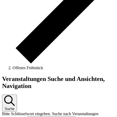
Offenes Frühstück
Veranstaltungen
Veranstaltungen Suche und Ansichten,
Navigation
Suche
Bitte Schlüsselwort eingeben. Suche nach Veranstaltungen