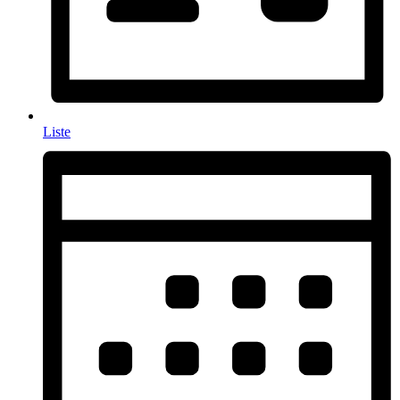
Liste