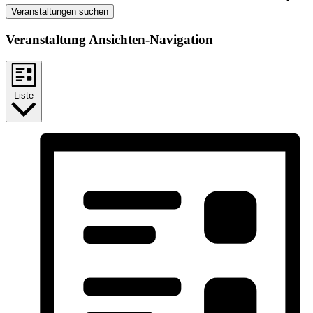
Veranstaltungen suchen
Veranstaltung Ansichten-Navigation
Liste