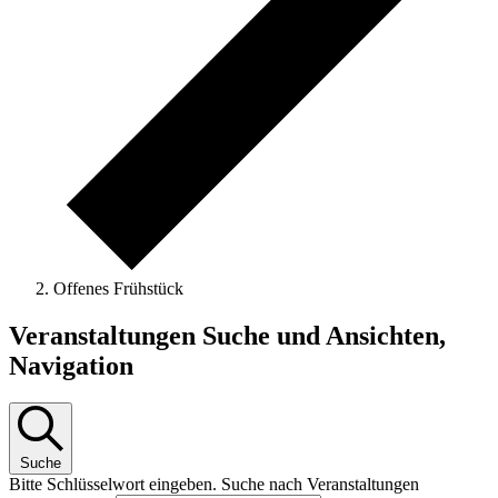
Offenes Frühstück
Veranstaltungen
Veranstaltungen Suche und Ansichten,
Navigation
Suche
Bitte Schlüsselwort eingeben. Suche nach Veranstaltungen