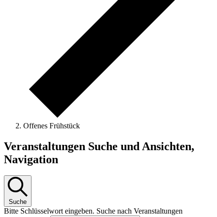
Offenes Frühstück
Veranstaltungen
Veranstaltungen Suche und Ansichten,
Navigation
Suche
Bitte Schlüsselwort eingeben. Suche nach Veranstaltungen