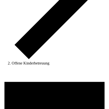
Offene Kinderbetreuung
Veranstaltungen
für
11.
Februar
2026