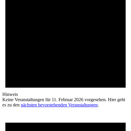
Hinweis
Keine Veranstaltungen für 11. Februar 2026 vorgesehen. Hier geht
es zu den
nächsten bevorstehenden Veranstaltungen
.