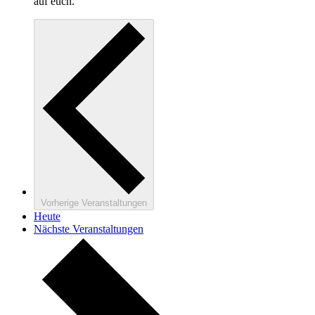
auf euch.
Vorherige
Veranstaltungen
Heute
Nächste
Veranstaltungen