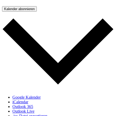
Kalender abonnieren
Google Kalender
iCalendar
Outlook 365
Outlook Live
.ics-Datei exportieren