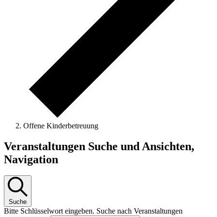
Offene Kinderbetreuung
Veranstaltungen
Veranstaltungen Suche und Ansichten,
Navigation
Suche
Bitte Schlüsselwort eingeben. Suche nach Veranstaltungen