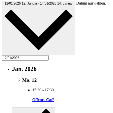
Datum auswählen.
12/01/2026
12. Januar
-
14/01/2026
14. Januar
Jan. 2026
Mo.
12
15:30
-
17:30
Offenes Café