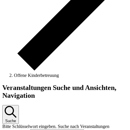
Offene Kinderbetreuung
Veranstaltungen
Veranstaltungen Suche und Ansichten,
Navigation
Suche
Bitte Schlüsselwort eingeben. Suche nach Veranstaltungen