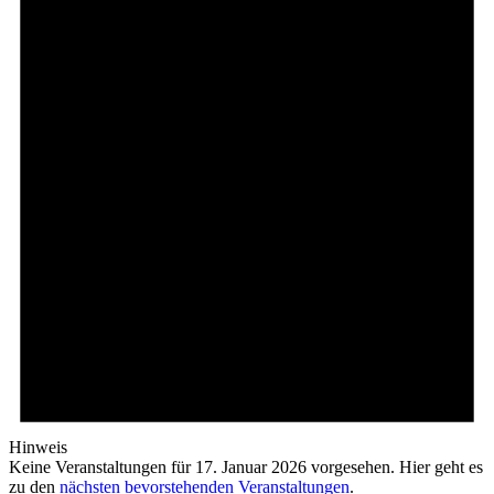
Hinweis
Keine Veranstaltungen für 17. Januar 2026 vorgesehen. Hier geht es
zu den
nächsten bevorstehenden Veranstaltungen
.