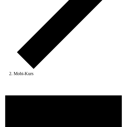
Mobi-Kurs
Veranstaltungen
für
17.
Januar
2026