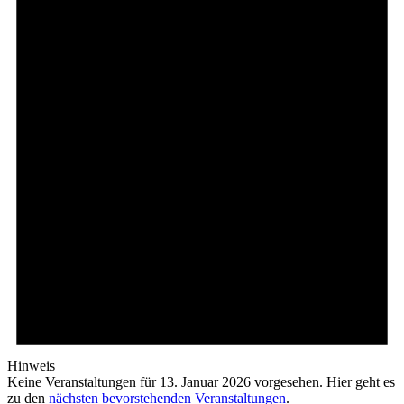
Hinweis
Keine Veranstaltungen für 13. Januar 2026 vorgesehen. Hier geht es
zu den
nächsten bevorstehenden Veranstaltungen
.