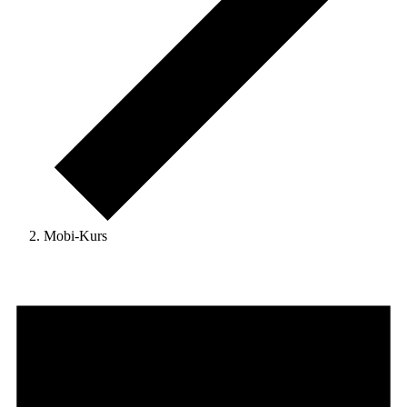
Mobi-Kurs
Veranstaltungen
für
13.
Januar
2026