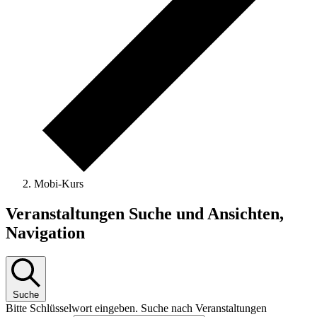
Mobi-Kurs
Veranstaltungen
Veranstaltungen Suche und Ansichten,
Navigation
Suche
Bitte Schlüsselwort eingeben. Suche nach Veranstaltungen