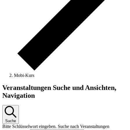
Mobi-Kurs
Veranstaltungen
Veranstaltungen Suche und Ansichten,
Navigation
Suche
Bitte Schlüsselwort eingeben. Suche nach Veranstaltungen