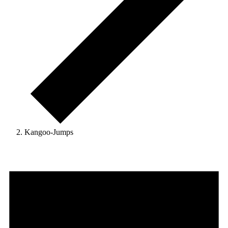
Kangoo-Jumps
Veranstaltungen
für
22.
Juni
2026