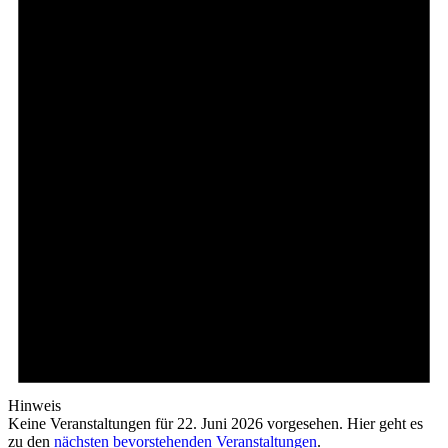
Hinweis
Keine Veranstaltungen für 22. Juni 2026 vorgesehen. Hier geht es
zu den
nächsten bevorstehenden Veranstaltungen
.