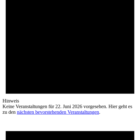
Hinweis
Keine Veranstaltungen für 22. Juni 2026 vorgesehen. Hier geht es
zu den
nächsten bevorstehenden Veranstaltungen
.