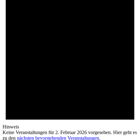
Hinweis
Keine Veranstaltungen für 2. Februar 2026 vorgesehen. Hier geht es
zu den
nächsten bevorstehenden Veranstaltungen
.