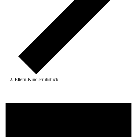
Eltern-Kind-Frühstück
Veranstaltungen
für
2.
Februar
2026