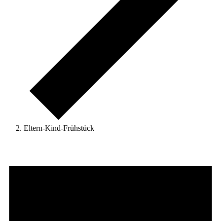
Eltern-Kind-Frühstück
Veranstaltungen
für
3.
Januar
2026