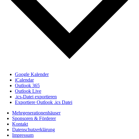
Google Kalender
iCalendar
Outlook 365
Outlook Live
.ics-Datei exportieren
Exportiere Outlook .ics Datei
Mehrgenerationenhäuser
Sponsoren & Förderer
Kontakt
Datenschutzerklärung
Impressum