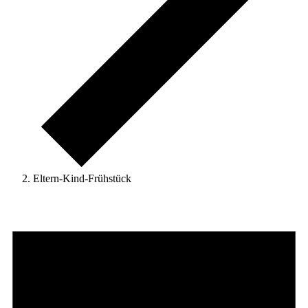
Eltern-Kind-Frühstück
Veranstaltungen
für
19.
Dezember
2025