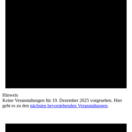
Hinweis
Keine Veranstaltungen für 19. Dezember 2025 vorgesehen. Hier
geht es zu den
nächsten bevorstehenden Veranstaltungen
.