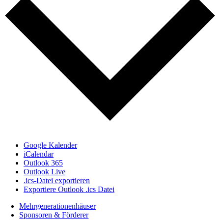
Google Kalender
iCalendar
Outlook 365
Outlook Live
.ics-Datei exportieren
Exportiere Outlook .ics Datei
Mehrgenerationenhäuser
Sponsoren & Förderer