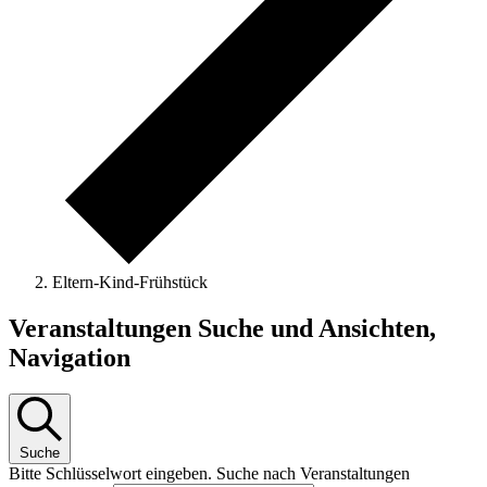
Eltern-Kind-Frühstück
Veranstaltungen
Veranstaltungen Suche und Ansichten,
Navigation
Suche
Bitte Schlüsselwort eingeben. Suche nach Veranstaltungen