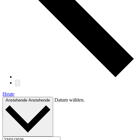
Heute
Datum wählen.
Anstehende
Anstehende