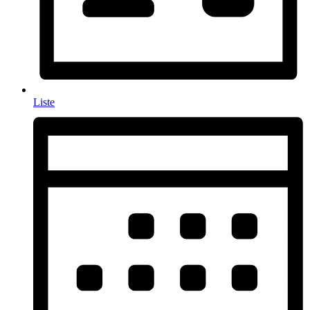
Liste