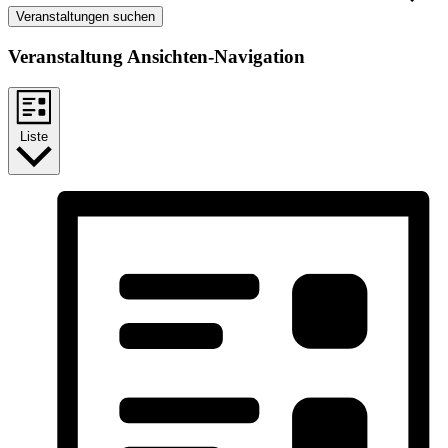
Veranstaltungen suchen
Veranstaltung Ansichten-Navigation
Liste