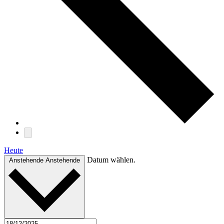
Heute
Datum wählen.
Anstehende
Anstehende