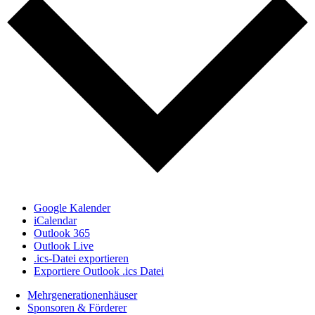
Google Kalender
iCalendar
Outlook 365
Outlook Live
.ics-Datei exportieren
Exportiere Outlook .ics Datei
Mehrgenerationenhäuser
Sponsoren & Förderer