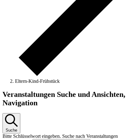
Eltern-Kind-Frühstück
Veranstaltungen
Veranstaltungen Suche und Ansichten,
Navigation
Suche
Bitte Schlüsselwort eingeben. Suche nach Veranstaltungen