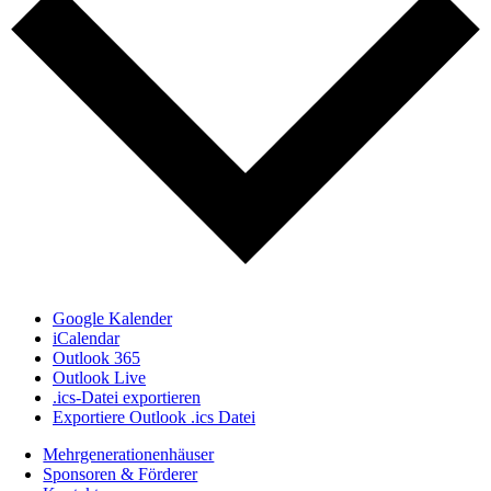
Google Kalender
iCalendar
Outlook 365
Outlook Live
.ics-Datei exportieren
Exportiere Outlook .ics Datei
Mehrgenerationenhäuser
Sponsoren & Förderer