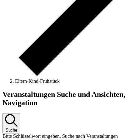
Eltern-Kind-Frühstück
Veranstaltungen
Veranstaltungen Suche und Ansichten,
Navigation
Suche
Bitte Schlüsselwort eingeben. Suche nach Veranstaltungen