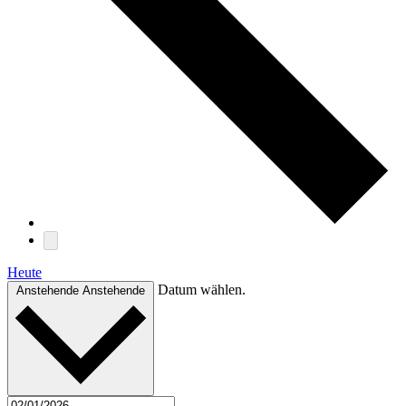
Heute
Datum wählen.
Anstehende
Anstehende