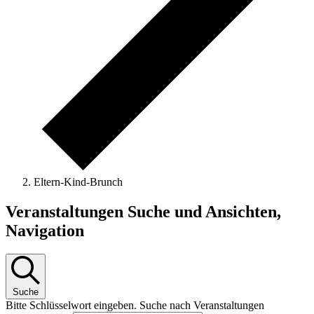
Eltern-Kind-Brunch
Veranstaltungen
Veranstaltungen Suche und Ansichten,
Navigation
Suche
Bitte Schlüsselwort eingeben. Suche nach Veranstaltungen