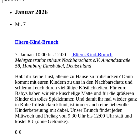
Januar 2026
Mi.
7
Eltern-Kind-Brunch
7. Januar: 10:00
bis
12:00
Eltern-Kind-Brunch
Mehrgenerationenhaus Nachbarschatz e.V.
Amandastraße
58, Hamburg Eimsbüttel, Deutschland
Habt ihr keine Lust, alleine zu Hause zu frühstücken? Dann
kommt mit euren Kindern zu uns in den Nachbarschatz und
schlemmt euch durch vielfältige Köstlichkeiten. Für eure
Babys haben wir eine kuschelige Matte und für die größeren
Kinder ein tolles Spielzimmer. Und damit ihr mal wieder ganz
in Ruhe frühstücken könnt, ist immer auch eine liebevolle
Kinderbetreuung mit dabei. Unser Brunch findet jeden
Mittwoch und Freitag von 9:30 Uhr bis 12:00 Uhr statt und
kostet 8 € (ohne Getränke).
8 €