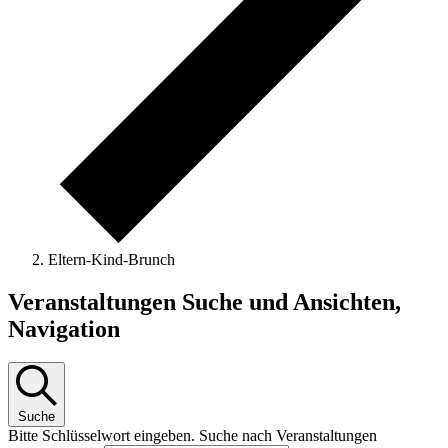
Eltern-Kind-Brunch
Veranstaltungen
Veranstaltungen Suche und Ansichten,
Navigation
Suche
Bitte Schlüsselwort eingeben. Suche nach Veranstaltungen