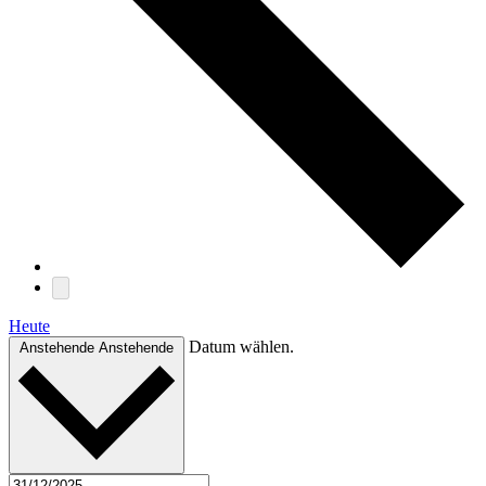
Heute
Datum wählen.
Anstehende
Anstehende