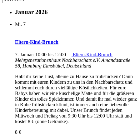
Januar 2026
Mi.
7
Eltern-Kind-Brunch
7. Januar: 10:00
bis
12:00
Eltern-Kind-Brunch
Mehrgenerationenhaus Nachbarschatz e.V.
Amandastraße
58, Hamburg Eimsbüttel, Deutschland
Habt ihr keine Lust, alleine zu Hause zu frühstücken? Dann
kommt mit euren Kindern zu uns in den Nachbarschatz und
schlemmt euch durch vielfältige Köstlichkeiten. Für eure
Babys haben wir eine kuschelige Matte und für die größeren
Kinder ein tolles Spielzimmer. Und damit ihr mal wieder ganz
in Ruhe frühstücken könnt, ist immer auch eine liebevolle
Kinderbetreuung mit dabei. Unser Brunch findet jeden
Mittwoch und Freitag von 9:30 Uhr bis 12:00 Uhr statt und
kostet 8 € (ohne Getränke).
8 €