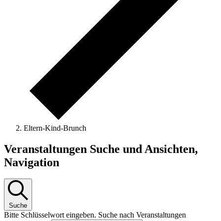
Eltern-Kind-Brunch
Veranstaltungen
Veranstaltungen Suche und Ansichten,
Navigation
Suche
Bitte Schlüsselwort eingeben. Suche nach Veranstaltungen