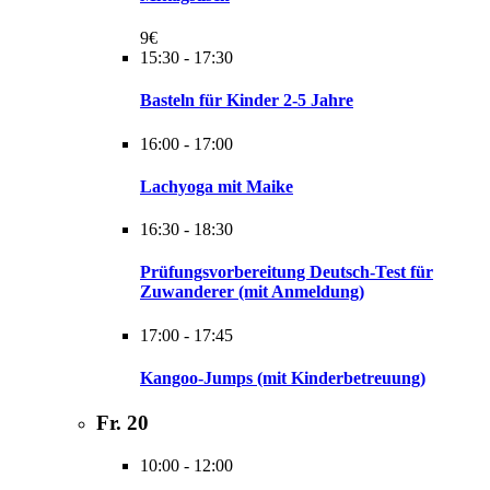
9€
15:30
-
17:30
Basteln für Kinder 2-5 Jahre
16:00
-
17:00
Lachyoga mit Maike
16:30
-
18:30
Prüfungsvorbereitung Deutsch-Test für
Zuwanderer (mit Anmeldung)
17:00
-
17:45
Kangoo-Jumps (mit Kinderbetreuung)
Fr.
20
10:00
-
12:00