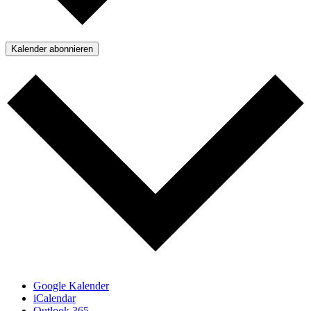
Kalender abonnieren
Google Kalender
iCalendar
Outlook 365